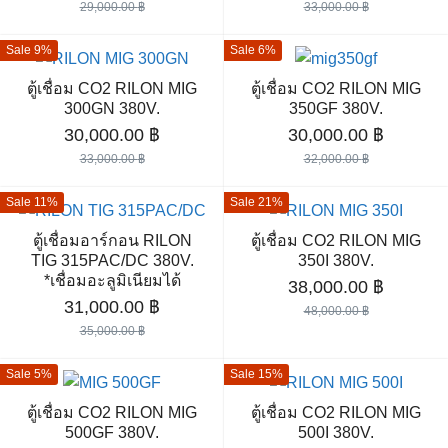
price
price
price
price
29,000.00
฿
33,000.00
฿
was:
is:
was:
is:
Sale 9%
Sale 6%
29,000.00 ฿.
26,500.00 ฿.
33,000.00 ฿.
30,000.
ตู้เชื่อม CO2 RILON MIG
ตู้เชื่อม CO2 RILON MIG
300GN 380V.
350GF 380V.
Original
Current
Original
Current
30,000.00
฿
30,000.00
฿
price
price
price
price
33,000.00
฿
32,000.00
฿
was:
is:
was:
is:
Sale 11%
Sale 21%
33,000.00 ฿.
30,000.00 ฿.
32,000.00 ฿.
30,000.
ตู้เชื่อมอาร์กอน RILON
ตู้เชื่อม CO2 RILON MIG
Search
TIG 315PAC/DC 380V.
350I 380V.
for:
*เชื่อมอะลูมิเนียมได้
Original
Current
38,000.00
฿
Original
Current
31,000.00
฿
price
price
48,000.00
฿
price
price
35,000.00
฿
was:
is:
was:
is:
48,000.00 ฿.
38,000.
Sale 5%
Sale 15%
35,000.00 ฿.
31,000.00 ฿.
ตู้เชื่อม CO2 RILON MIG
ตู้เชื่อม CO2 RILON MIG
500GF 380V.
500I 380V.