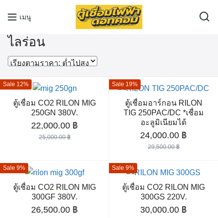
Skip
เมนู
to
content
ไลร่อน
Sale 12%
Sale 19%
ตู้เชื่อม CO2 RILON MIG
ตู้เชื่อมอาร์กอน RILON
250GN 380V.
TIG 250PAC/DC *เชื่อม
อะลูมิเนียมได้
Original
Current
22,000.00
฿
Original
Current
24,000.00
฿
price
price
25,000.00
฿
price
price
was:
is:
29,500.00
฿
was:
is:
25,000.00 ฿.
22,000.00 ฿.
Sale 9%
Sale 9%
29,500.00 ฿.
24,000.
ตู้เชื่อม CO2 RILON MIG
ตู้เชื่อม CO2 RILON MIG
300GF 380V.
300GS 220V.
Original
Current
Original
Current
26,500.00
฿
30,000.00
฿