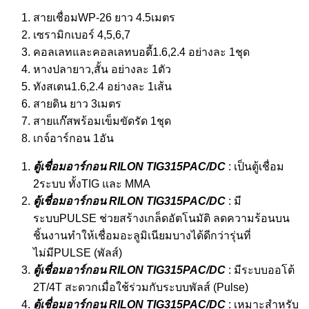
สายเชื่อมWP-26 ยาว 4.5เมตร
เซรามิกเบอร์ 4,5,6,7
คอลเลทและคอลเลทบอดี้1.6,2.4 อย่างละ 1ชุด
หางปลายาว,สั้น อย่างละ 1ตัว
ทังสเตน1.6,2.4 อย่างละ 1เส้น
สายดิน ยาว 3เมตร
สายแก๊สพร้อมเข็มขัดรัด 1ชุด
เกจ์อาร์กอน 1อัน
ตู้เชื่อมอาร์กอน
RILON TIG315PAC/DC
: เป็นตู้เชื่อม
2ระบบ ทั้งTIG และ MMA
ตู้เชื่อมอาร์กอน
RILON TIG315PAC/DC
: มี
ระบบPULSE ช่วยสร้างเกล็ดอัตโนมัติ ลดความร้อนบน
ชิ้นงานทำให้เชื่อมอะลูมิเนียมบางได้ดีกว่ารุ่นที่
ไม่มีPULSE (พัลส์)
ตู้เชื่อมอาร์กอน
RILON TIG315PAC/DC
: มีระบบออโต้
2T/4T สะดวกเมื่อใช้ร่วมกับระบบพัลส์ (Pulse)
ตู้เชื่อมอาร์กอน
RILON TIG315PAC/DC
: เหมาะสำหรับ