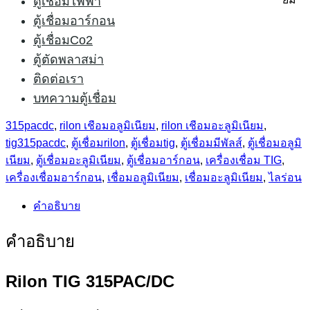
ตู้เชื่อมไฟฟ้า
was:
is:
ประจำอู่แต่งรถเหมือนกัน ใช้ไฟ 3เฟส 380V. เชื่อมได้ทั้ง
ตู้เชื่อมอาร์กอน
35,000.00 ฿.
31,000.00 ฿.
อะลูมิเนียม สแตนเลส เหล็ก ไททาเนียม
ตู้เชื่อมCo2
สนใจติดต่อสอบถาม โทร
083-0234002
ไลน์: AB20
ตู้ตัดพลาสม่า
ติดต่อเรา
บทความตู้เชื่อม
หมวดหมู่:
ตู้เชื่อมอาร์กอน
ป้ายกำกับ:
RILON
,
rilon tig
315pacdc
,
rilon เชื่อมอลูมิเนียม
,
rilon เชื่อมอะลูมิเนียม
,
tig315pacdc
,
ตู้เชื่อมrilon
,
ตู้เชื่อมtig
,
ตู้เชื่อมมีพัลส์
,
ตู้เชื่อมอลูมิ
เนียม
,
ตู้เชื่อมอะลูมิเนียม
,
ตู้เชื่อมอาร์กอน
,
เครื่องเชื่อม TIG
,
เครื่องเชื่อมอาร์กอน
,
เชื่อมอลูมิเนียม
,
เชื่อมอะลูมิเนียม
,
ไลร่อน
คำอธิบาย
คำอธิบาย
Rilon TIG 315PAC/DC