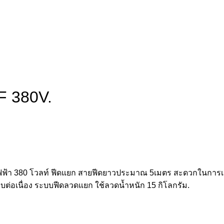
F 380V.
้า 380 โวลท์ ฟีดแยก สายฟีดยาวประมาณ 5เมตร สะดวกในการเคลื่อ
แบบต่อเนื่อง ระบบฟีดลวดแยก ใช้ลวดน้ำหนัก 15 กิโลกรัม.