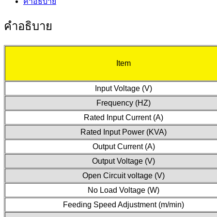
คำอธิบาย
คำอธิบาย
Item
Input Voltage (V)
Frequency (HZ)
Rated Input Current (A)
Rated Input Power (KVA)
Output Current (A)
Output Voltage (V)
Open Circuit voltage (V)
No Load Voltage (W)
Feeding Speed Adjustment (m/min)