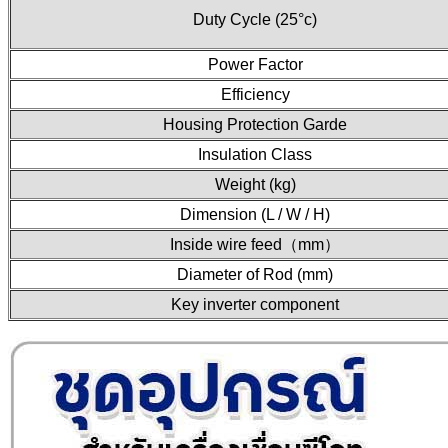
Duty Cycle (25°c)
Power Factor
Efficiency
Housing Protection Garde
Insulation Class
Weight (kg)
Dimension (L / W / H)
Inside wire feed（mm）
Diameter of Rod (mm)
Key inverter component