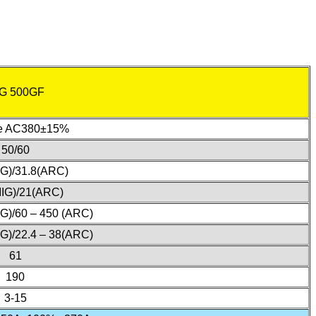
G 500GF
e AC380±15%
50/60
IG)/31.8(ARC)
MIG)/21(ARC)
IG)/60 – 450 (ARC)
IG)/22.4 – 38(ARC)
61
190
3-15