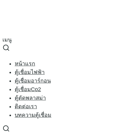
Skip
to
Search
content
for:
ตู้เชื่อม
เมนู
ตู้เชื่อม
หน้าแรก
ตู้เชื่อมไฟฟ้า
ตู้เชื่อมอาร์กอน
ตู้เชื่อมCo2
ตู้ตัดพลาสม่า
ติดต่อเรา
บทความตู้เชื่อม