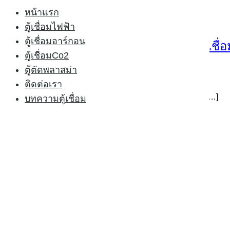
หน้าแรก
ตู้เชื่อมไฟฟ้า
ตู้เชื่อมอาร์กอน
วันนี้เรามาดูหลักการพิจารณาการ ซื้อตู้เชื
ตู้เชื่อมCo2
ตู้ตัดพลาสม่า
15/10/2015
24/02/2021
บทความตู้เชื่อม
ติดต่อเรา
บทความเกี่ยวกับการ ซื้อตู้เชื่อมไฟฟ้า กลับมาพบกันอีกครั […]
บทความตู้เชื่อม