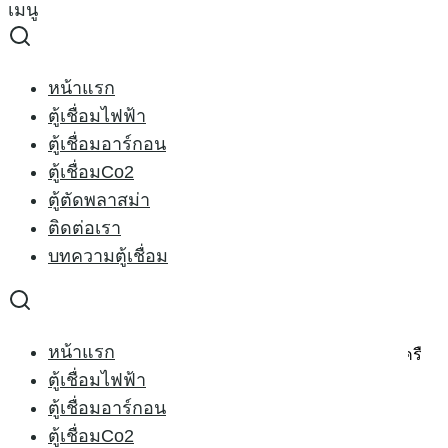
เมนู
Skip
to
Search
content
for:
ตู้เชื่อม
หน้าแรก
ตู้เชื่อมไฟฟ้า
ตู้เชื่อม
ตู้เชื่อมอาร์กอน
ตู้เชื่อมCo2
ตู้ตัดพลาสม่า
ติดต่อเรา
เครื่องตัดพลาสม่า CUT 160I
บทความตู้เชื่อม
14/07/2014
27/02/2021
เครื่องตัดพลาสม่า
หน้าแรก
Rilon – CUT 160I 380V เครื่องตัดพลาสม่า กระแสไฟเข้าเครื
ตู้เชื่อมไฟฟ้า
[…]
ตู้เชื่อมอาร์กอน
ตู้เชื่อมCo2