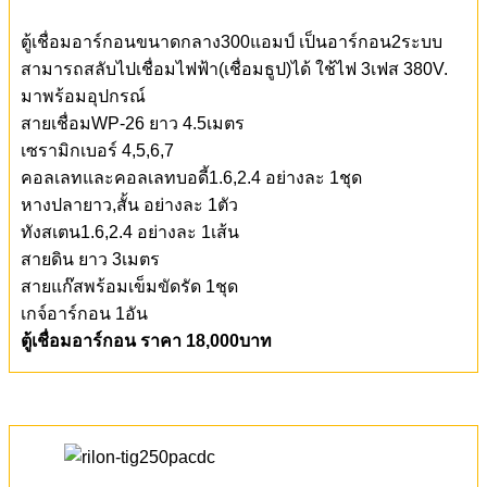
ตู้เชื่อมอาร์กอนขนาดกลาง300แอมป์ เป็นอาร์กอน2ระบบ
สามารถสลับไปเชื่อมไฟฟ้า(เชื่อมธูป)ได้ ใช้ไฟ 3เฟส 380V.
มาพร้อมอุปกรณ์
สายเชื่อมWP-26 ยาว 4.5เมตร
เซรามิกเบอร์ 4,5,6,7
คอลเลทและคอลเลทบอดี้1.6,2.4 อย่างละ 1ชุด
หางปลายาว,สั้น อย่างละ 1ตัว
ทังสเตน1.6,2.4 อย่างละ 1เส้น
สายดิน ยาว 3เมตร
สายแก๊สพร้อมเข็มขัดรัด 1ชุด
เกจ์อาร์กอน 1อัน
ตู้เชื่อมอาร์กอน ราคา 18,000บาท