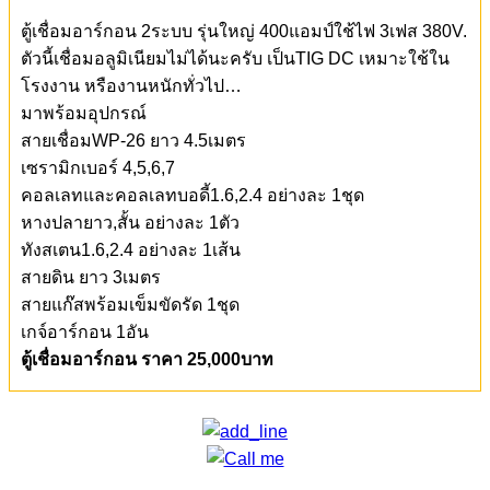
RILON
เครื่องเชื่อมอาร์ก้อน
อินเวอร์เตอร์ รุ่น TIG
400GT
380V.
ตู้เชื่อมอาร์กอน 2ระบบ รุ่นใหญ่ 400แอมป์ใช้ไฟ 3เฟส 380V.
ตัวนี้เชื่อมอลูมิเนียมไม่ได้นะครับ เป็นTIG DC เหมาะใช้ใน
โรงงาน หรืองานหนักทั่วไป…
มาพร้อมอุปกรณ์
สายเชื่อมWP-26 ยาว 4.5เมตร
เซรามิกเบอร์ 4,5,6,7
คอลเลทและคอลเลทบอดี้1.6,2.4 อย่างละ 1ชุด
หางปลายาว,สั้น อย่างละ 1ตัว
ทังสเตน1.6,2.4 อย่างละ 1เส้น
สายดิน ยาว 3เมตร