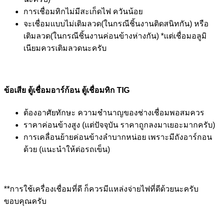
การเชื่อมทิกไม่มีสะเก็ดไฟ ควันน้อย
จะเชื่อมแบบไม่เติมลวด(ในกรณีชิ้นงานติดสนิทกัน) หรือ
เติมลวด(ในกรณีชิ้นงานค่อนข้างห่างกัน) *แต่เชื่อมอลูมิ
เนียมควรเติมลวดนะครับ
ข้อเสีย
ตู้เชื่อมอาร์ก้อน
ตู้เชื่อมทิก TIG
ต้องอาศัยทักษะ ความชำนาญของช่างเชื่อมพอสมควร
ราคาค่อนข้างสูง (แต่ปัจจุบัน ราคาถูกลงมาเยอะมากครับ)
การเคลื่อนย้ายค่อนข้างลำบากหน่อย เพราะมีถังอาร์กอน
ด้วย (แนะนำให้ต่อรถเข็น)
**การใช้เครื่องเชื่อมที่ดี ก็ควรมีแหล่งจ่ายไฟที่ดีด้วยนะครับ
ขอบคุณครับ