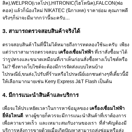
สิค),WELPRO(เวลโปร),HITRONIC(ไฮโทนิค),FALCON(ฟอ
คอล) แล้วก็น้องใหม่ NIKATEC (นิกาเทค) ราคาย่อม คุณภาพดี
จริงๆก็น่าจะมีมากกว่านี้นะครับ…
3. สามารถตรวจสอบสินค้าจริงได้
ตรวจสอบสินค้าในที่นี้ไม่ได้หมายถึงการทดลองใช้นะครับ เพียง
แต่ว่าเราสามารถตรวจสอบ
เครื่องเชื่อมไฟฟ้า
ที่เราสั่งซื้อมาได้
ว่ารูปทรงและขนาดเหมือนที่เราเห็นก่อนสั่งซื้อทางเว็บไซต์หรือ
ไม่? ซึ่งทางเว็บไซต์จะต้องมีการจัดส่งแบบไหนบ้าง
ไปรษณีย์,ขนส่ง,ไปรับที่ร้านหรือไปรษณีย์เอกชนต่างๆที่เดี๋ยวนี้มี
ให้เลือกมากมายเช่น Kerry Express J&T Flash เป็นต้น
4. มีการแนะนำสินค้าและบริการ
เพื่อจะให้ประหยัดเวลาในการหาข้อมูลของ
เครื่องเชื่อมไฟฟ้า
ยี่ห้อไหนดี
ทางผู้ขายก็ควรจะมีการแนะนำสินค้าที่เราต้องการ
เพื่อความรวดเร็ว และเหมาะสมกับงานของเรา ที่สำคัญต้องมี
บริการหลังการขายด้วยเมื่อเกิดปัญหาสามารถส่งซ่อมหรือส่ง