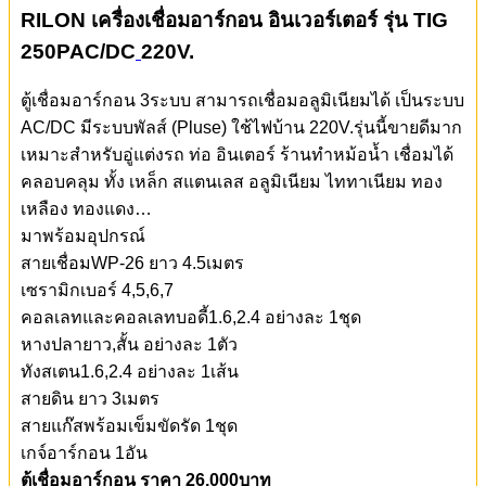
RILON เครื่องเชื่อมอาร์กอน อินเวอร์เตอร์ รุ่น TIG
250PAC/DC
220V.
ตู้เชื่อมอาร์กอน 3ระบบ สามารถเชื่อมอลูมิเนียมได้ เป็นระบบ
AC/DC มีระบบพัลส์ (Pluse) ใช้ไฟบ้าน 220V.รุ่นนี้ขายดีมาก
เหมาะสำหรับอู่แต่งรถ ท่อ อินเตอร์ ร้านทำหม้อน้ำ เชื่อมได้
คลอบคลุม ทั้ง เหล็ก สแตนเลส อลูมิเนียม ไททาเนียม ทอง
เหลือง ทองแดง…
มาพร้อมอุปกรณ์
สายเชื่อมWP-26 ยาว 4.5เมตร
เซรามิกเบอร์ 4,5,6,7
คอลเลทและคอลเลทบอดี้1.6,2.4 อย่างละ 1ชุด
หางปลายาว,สั้น อย่างละ 1ตัว
ทังสเตน1.6,2.4 อย่างละ 1เส้น
สายดิน ยาว 3เมตร
สายแก๊สพร้อมเข็มขัดรัด 1ชุด
เกจ์อาร์กอน 1อัน
ตู้เชื่อมอาร์กอน ราคา 26,000บาท