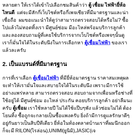
หลายตา ให้เราได้เข้าไปเลือกชมสินค้าว่า
ตู้ เชื่อม
ไฟฟ้ายี่ห้อ
ไหนดี
แต่จะมีสักกี่เว็บไซต์หรือกี่เพจเชียวที่มีมาตรฐานและน่า
เชื่อถือ ผมขอแนะนำให้ดูว่าสามารถตรวจสอบได้หรือไม่? ซื้อ
ไปแล้วไม่ทอดทิ้งเรา มีศูนย์ซ่อม มีอะไหล่พร้อมบริการลูกค้า
และลองสอบถามผู้ที่เคยใช้บริการจากเว็บไซต์หรือเพจๆนั้นดู
เราก็มั่นใจได้ในระดับนึงในการเลือกหา
ตู้เชื่อมไฟฟ้า
ของเรา
แล้วละครับ
2. เป็นแบรนด์ที่มีมาตรฐาน
การที่เราเลือก
ตู้เชื่อมไฟฟ้า
ที่มียี่ห้อมาตรฐาน ราคาสมเหตุผล
จะทำให้เรามั่นใจและสบายใจได้ในระดับนึง เพราะมีการใช้
อย่างแพร่หลาย สามารถตรวจสอบ สอบถามจากเพื่อนหรือช่างที่
ใช้อยู่ได้ มีศูนย์ซ่อม อะไหล่ ประกัน คอยบริการลูกค้า อย่าลืมนะ
ครับ
ตู้เชื่อม
เราใช้หลายปี ไม่ได้ใช้แป๊บๆพัง แล้วซ่อมไม่ได้ ต้อง
โยนทิ้ง ซื้อถูกจะกลายเป็นซื้อแพงครับ ยิ่งถ้ามีการดูแลรักษาดีๆ
อยู่กันยาวเป็นสิบปีทีเดียว ยี่ห้อในท้องตลาดบ้านเราที่ผมนึกออก
ก็จะมี RILON(ไรล่อน),UNIMI(ยูนิมิ),JASIC(เจ