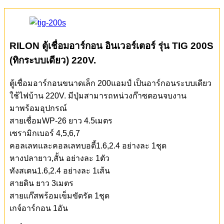
RILON ตู้เชื่อมอาร์กอน อินเวอร์เตอร์ รุ่น TIG 200S
(ทิกระบบเดียว)
220V.
ตู้เชื่อมอาร์กอนขนาดเล็ก 200แอมป์ เป็นอาร์กอนระบบเดียว
ใช้ไฟบ้าน 220V. มีปุ่มสามารถหน่วงก๊าซตอนจบงาน
มาพร้อมอุปกรณ์
สายเชื่อมWP-26 ยาว 4.5เมตร
เซรามิกเบอร์ 4,5,6,7
คอลเลทและคอลเลทบอดี้1.6,2.4 อย่างละ 1ชุด
หางปลายาว,สั้น อย่างละ 1ตัว
ทังสเตน1.6,2.4 อย่างละ 1เส้น
สายดิน ยาว 3เมตร
สายแก๊สพร้อมเข็มขัดรัด 1ชุด
เกจ์อาร์กอน 1อัน