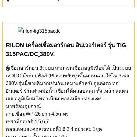
RILON เครื่องเชื่อมอาร์กอน อินเวอร์เตอร์ รุ่น TIG
315PAC/DC
380V.
ตู้เชื่อมอาร์กอน 3ระบบ สามารถเชื่อมอลูมิเนียมได้ เป็นระบบ
AC/DC มีระบบพัลส์ (Pluse)ขยับรุ่นขึ้นมาหน่อย ใช้ไฟ 3เฟส
380V.รุ่นนี้ขายดีมากเช่นกัน เหมาะสำหรับอู่แต่งรถ ท่อ
อินเตอร์ ร้านทำหม้อน้ำ เชื่อมได้คลอบคลุม ทั้ง เหล็ก สแตน
เลส อลูมิเนียม ไททาเนียม ทองเหลือง ทองแดง…
มาพร้อมอุปกรณ์
สายเชื่อมWP-26 ยาว 4.5เมตร
เซรามิกเบอร์ 4,5,6,7
คอลเลทและคอลเลทบอดี้1.6,2.4 อย่างละ 1ชุด
หางปลายาว,สั้น อย่างละ 1ตัว