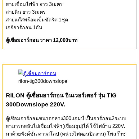
สายเชื่อมไฟฟ้า ยาว 3เมตร
สายดิน ยาว 3เมตร
สายแก๊สพร้อมเข็มขัดรัด 1ชุด
เกจ์อาร์กอน 1อัน
ตู้เชื่อมอาร์กอน ราคา 12,000บาท
rilon-tig300downslope
RILON ตู้เชื่อมอาร์กอน อินเวอร์เตอร์ รุ่น TIG
300Downslope
220V.
ตู้เชื่อมอาร์กอนขนาดกลาง300แอมป์ เป็นอาร์กอน2ระบบ
สามารถสลับไปเชื่อมไฟฟ้า(เชื่อมธูป)ได้ ใช้ไฟบ้าน 220V.
มาด้วยฟังค์ชั่น ดาวสโลป (หน่วงไฟตอนปิดงาน) โพสก๊าซ