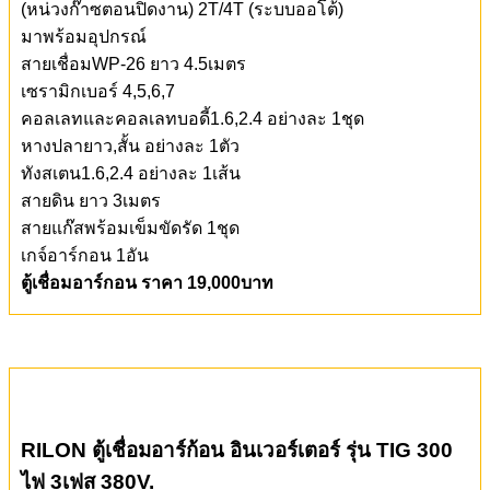
(หน่วงก๊าซตอนปิดงาน) 2T/4T (ระบบออโต้)
มาพร้อมอุปกรณ์
สายเชื่อมWP-26 ยาว 4.5เมตร
เซรามิกเบอร์ 4,5,6,7
คอลเลทและคอลเลทบอดี้1.6,2.4 อย่างละ 1ชุด
หางปลายาว,สั้น อย่างละ 1ตัว
ทังสเตน1.6,2.4 อย่างละ 1เส้น
สายดิน ยาว 3เมตร
สายแก๊สพร้อมเข็มขัดรัด 1ชุด
เกจ์อาร์กอน 1อัน
ตู้เชื่อมอาร์กอน ราคา 19,000บาท
RILON
ตู้เชื่อมอาร์ก้อน
อินเวอร์เตอร์ รุ่น TIG 300
ไฟ 3เฟส 380V.