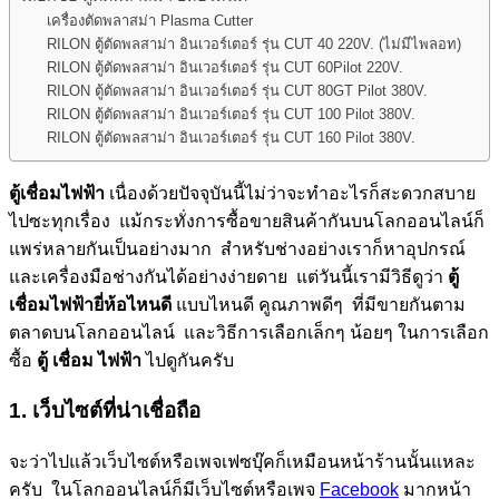
เครื่องตัดพลาสม่า Plasma Cutter
RILON ตู้ตัดพลสาม่า อินเวอร์เตอร์ รุ่น CUT 40 220V. (ไม่มีไพลอท)
RILON ตู้ตัดพลสาม่า อินเวอร์เตอร์ รุ่น CUT 60Pilot 220V.
RILON ตู้ตัดพลสาม่า อินเวอร์เตอร์ รุ่น CUT 80GT Pilot 380V.
RILON ตู้ตัดพลสาม่า อินเวอร์เตอร์ รุ่น CUT 100 Pilot 380V.
RILON ตู้ตัดพลสาม่า อินเวอร์เตอร์ รุ่น CUT 160 Pilot 380V.
ตู้เชื่อมไฟฟ้า
เนื่องด้วยปัจจุบันนี้ไม่ว่าจะทำอะไรก็สะดวกสบาย
ไปซะทุกเรื่อง แม้กระทั่งการซื้อขายสินค้ากันบนโลกออนไลน์ก็
แพร่หลายกันเป็นอย่างมาก สำหรับช่างอย่างเราก็หาอุปกรณ์
และเครื่องมือช่างกันได้อย่างง่ายดาย แต่วันนี้เรามีวิธีดูว่า
ตู้
เชื่อมไฟฟ้ายี่ห้อไหนดี
แบบไหนดี คูณภาพดีๆ ที่มีขายกันตาม
ตลาดบนโลกออนไลน์ และวิธีการเลือกเล็กๆ น้อยๆ ในการเลือก
ซื้อ
ตู้ เชื่อม
ไฟฟ้า
ไปดูกันครับ
1. เว็บไซต์ที่น่าเชื่อถือ
จะว่าไปแล้วเว็บไซต์หรือเพจเฟซบุ๊คก็เหมือนหน้าร้านนั้นแหละ
ครับ ในโลกออนไลน์ก็มีเว็บไซต์หรือเพจ
Facebook
มากหน้า