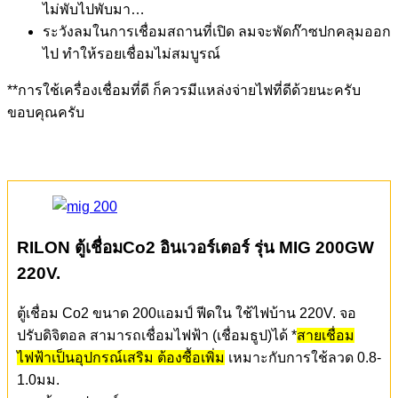
ข้อเสีย ตู้เชื่อม co2
ราคาค่อนข้างสูง (แต่ปัจจุบัน ราคาถูกลงมาเยอะมากครับ)
เคลื่อนย้ายลำบาก มีถังซีโอทู (แนะนำให้ต่อรถเข็น หรือ
บางรุ่นจะมีล้อเลื่อน วางถังด้านหลังมาให้เลย)
ระวังการเดินลวดในสายเชื่อม พยายามให้สายเชื่อมตรงไว้
ไม่พับไปพับมา…
ระวังลมในการเชื่อมสถานที่เปิด ลมจะพัดก๊าซปกคลุมออก
ไป ทำให้รอยเชื่อมไม่สมบูรณ์
**การใช้เครื่องเชื่อมที่ดี ก็ควรมีแหล่งจ่ายไฟที่ดีด้วยนะครับ
ขอบคุณครับ