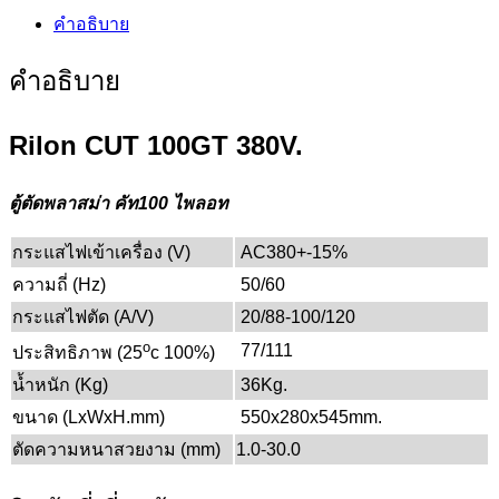
คำอธิบาย
คำอธิบาย
Rilon CUT 100GT 380V.
ตู้ตัดพลาสม่า คัท100 ไพลอท
กระแสไฟเข้าเครื่อง (V)
AC380+-15%
ความถี่ (Hz)
50/60
กระแสไฟตัด (A/V)
20/88-100/120
o
77/111
ประสิทธิภาพ (25
c 100%)
น้ำหนัก (Kg)
36Kg.
ขนาด (LxWxH.mm)
550x280x545mm.
ตัดความหนาสวยงาม (mm)
1.0-30.0