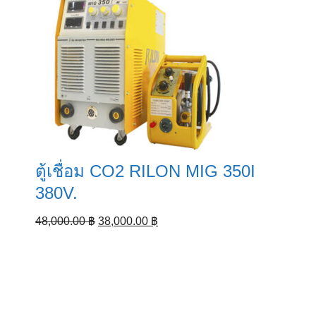
ตู้เชื่อม CO2 RILON MIG 350I
380V.
Original
Current
48,000.00
฿
38,000.00
฿
price
price
was:
is:
48,000.00 ฿.
38,000.00 ฿.