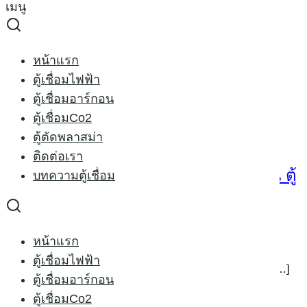
เมนู
Skip
to
Search
content
for:
เครื่องเชื่อมไฟฟ้า
หน้าแรก
ตู้เชื่อมไฟฟ้า
เครื่องเชื่อมไฟฟ้า
ตู้เชื่อมอาร์กอน
ตู้เชื่อมCo2
ตู้ตัดพลาสม่า
ติดต่อเรา
ตู้เชื่อมไฟฟ้า ยี่ห้อไหนดี ตู้เชื่อมอาร์กอน ตู้
บทความตู้เชื่อม
เชื่อมco2 แบบไหนดี 2568
หน้าแรก
07/10/2015
21/09/2025
บทความตู้เชื่อม
ตู้เชื่อมไฟฟ้า
การเลือก ตู้เชื่อมไฟฟ้า ARC MMA ตู้เชื่อมอาร์กอน TIG ตู […]
ตู้เชื่อมอาร์กอน
ตู้เชื่อมCo2