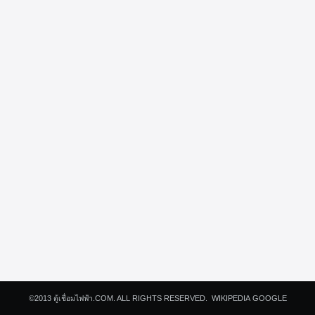
Search
for:
©2013
ตู้เชื่อมไฟฟ้า.COM.
ALL RIGHTS RESERVED.
WIKIPEDIA
GOOGLE