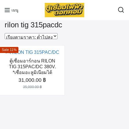
Skip
เมนู
to
content
rilon tig 315pacdc
Sale 11%
ตู้เชื่อมอาร์กอน RILON
TIG 315PAC/DC 380V.
*เชื่อมอะลูมิเนียมได้
Original
Current
31,000.00
฿
price
price
35,000.00
฿
was:
is:
35,000.00 ฿.
31,000.00 ฿.