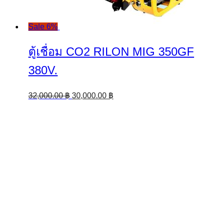
Sale 6%
ตู้เชื่อม CO2 RILON MIG 350GF
380V.
Original
Current
32,000.00
฿
30,000.00
฿
price
price
was:
is:
32,000.00 ฿.
30,000.00 ฿.