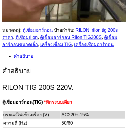
หมวดหมู่:
ตู้เชื่อมอาร์กอน
ป้ายกำกับ:
RILON
,
rilon tig 200s
ราคา
,
ตู้เชื่อมrilon
,
ตู้เชื่อมอาร์กอน Rilon TIG200S
,
ตู้เชื่อม
อาร์กอนขนาดเล็ก
,
เครื่องเชื่อม TIG
,
เครื่องเชื่อมอาร์กอน
คำอธิบาย
คำอธิบาย
RILON TIG 200S 220V.
ตู้เชื่อมอาร์กอน(TIG)
*ทิกระบบเดียว
กระแสไฟเข้าเครื่อง (V)
AC220+-15%
ความถี่ (Hz)
50/60