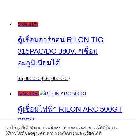
Sale 11%
ตู้เชื่อมอาร์กอน RILON TIG
315PAC/DC 380V. *เชื่อม
อะลูมิเนียมได้
Original
Current
35,000.00
฿
31,000.00
฿
price
price
was:
is:
Sale 10%
35,000.00 ฿.
31,000.00 ฿.
ตู้เชื่อมไฟฟ้า RILON ARC 500GT
380V.
เราใช้คุกกี้เพื่อพัฒนาประสิทธิภาพ และประสบการณ์ที่ดีในการ
ใช้เว็บไซต์ของคุณ คุณสามารถศึกษารายละเอียดได้ที่