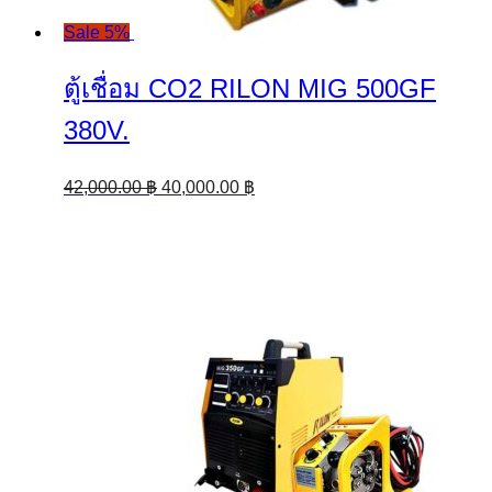
Sale 5%
ตู้เชื่อม CO2 RILON MIG 500GF
380V.
Original
Current
42,000.00
฿
40,000.00
฿
price
price
was:
is:
42,000.00 ฿.
40,000.00 ฿.