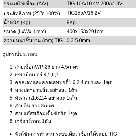
กระแสไฟเชื่อม (A/V)
TIG 10A/10.4V-200A/18V
o
TIG155A/16.2V
ประสิทธิภาพ (25
c 100%)
น้ำหนัก (Kg)
9Kg.
ขนาด (LxWxH.mm)
400x153x291cm.
ความหนาชิ้นงาน (mm) TIG
0.3-5.0mm.
อุปกรณ์ประกอบ
สายเชื่อมWP-26 ยาว 4.5เมตร
เซรามิกเบอร์ 4,5,6,7
คอลเลทและคอลเลทบอดี้1.6,2.4 อย่างละ 1ชุด
หางปลายาว,สั้น อย่างละ 1ตัว
ทังสเตน1.6,2.4 อย่างละ 1เส้น
สายดิน ยาว 3เมตร
สายแก๊สพร้อมเข็มขัดรัด 1ชุด
เกจ์อาร์กอน 1อัน
ฟังก์ชั่นการทำงาน ระบบเดียว เชื่อมได้ระบบ TIG