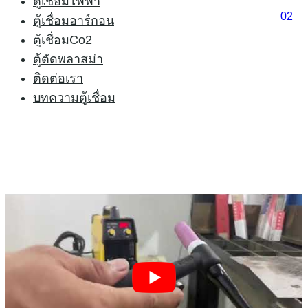
ตู้เชื่อมไฟฟ้า
อะลูมิเนียมได้นะครับ
สนใจติดต่อสอบถาม โทร
083-0234002
ตู้เชื่อมอาร์กอน
ไลน์ AB20
ตู้เชื่อมCo2
ตู้ตัดพลาสม่า
ติดต่อเรา
บทความตู้เชื่อม