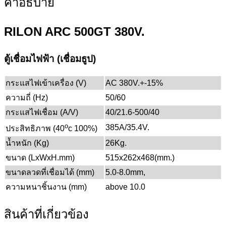
คำอธิบาย
RILON ARC 500GT 380V.
ตู้เชื่อมไฟฟ้า (เชื่อมธูป)
กระแสไฟเข้าเครื่อง (V)
AC 380V.+-15%
ความถี่ (Hz)
50/60
กระแสไฟเชื่อม (A/V)
40/21.6-500/40
o
385A/35.4V.
ประสิทธิภาพ (40
c 100%)
น้ำหนัก (Kg)
26Kg.
ขนาด (LxWxH.mm)
515x262x468(mm.)
ขนาดลวดที่เชื่อมได้ (mm)
5.0-8.0mm,
ความหนาชิ้นงาน (mm)
above 10.0
สินค้าที่เกี่ยวข้อง