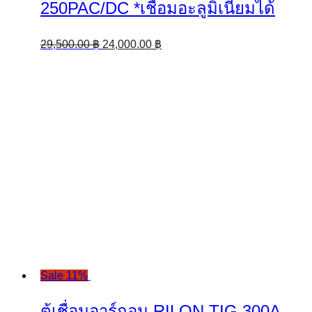
250PAC/DC *เชื่อมอะลูมิเนียมได้
Original
Current
29,500.00
฿
24,000.00
฿
price
price
was:
is:
29,500.00 ฿.
24,000.00 ฿.
Sale 11%
ตู้เชื่อมอาร์กอน RILON TIG 300A