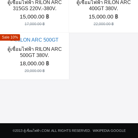
ตู้เชื่อมไฟฟ้า RILON ARC
ตู้เชื่อมไฟฟ้า RILON ARC
315GS 220V.-380V.
400GT 380V.
Original
Current
Original
Current
15,000.00
฿
15,000.00
฿
price
price
price
price
17,000.00
฿
22,000.00
฿
was:
is:
was:
is:
Sale 10%
17,000.00 ฿.
15,000.00 ฿.
22,000.00 ฿.
15,000.
Search
ตู้เชื่อมไฟฟ้า RILON ARC
for:
500GT 380V.
Original
Current
18,000.00
฿
price
price
20,000.00
฿
was:
is:
20,000.00 ฿.
18,000.00 ฿.
©2013
ตู้เชื่อมไฟฟ้า.COM.
ALL RIGHTS RESERVED.
WIKIPEDIA
GOOGLE