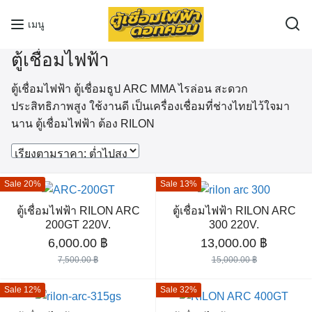
Skip
เมนู
to
content
ตู้เชื่อมไฟฟ้า
ตู้เชื่อมไฟฟ้า ตู้เชื่อมธูป ARC MMA ไรล่อน สะดวก
ประสิทธิภาพสูง ใช้งานดี เป็นเครื่องเชื่อมที่ช่างไทยไว้ใจมา
นาน ตู้เชื่อมไฟฟ้า ต้อง RILON
Sale 20%
Sale 13%
ตู้เชื่อมไฟฟ้า RILON ARC
ตู้เชื่อมไฟฟ้า RILON ARC
200GT 220V.
300 220V.
Original
Current
Original
Current
6,000.00
฿
13,000.00
฿
price
price
price
price
7,500.00
฿
15,000.00
฿
was:
is:
was:
is:
Sale 12%
Sale 32%
7,500.00 ฿.
6,000.00 ฿.
15,000.00 ฿.
13,000.