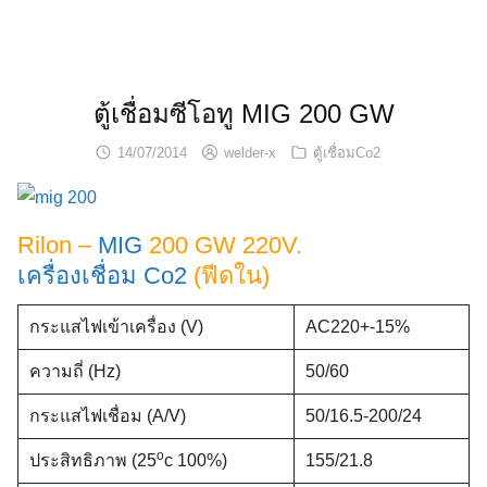
Skip
to
content
ตู้เชื่อมซีโอทู MIG 200 GW
14/07/2014
welder-x
ตู้เชื่อมCo2
Rilon –
MIG
200 GW 220V.
เครื่องเชื่อม Co2
(ฟีดใน)
กระแสไฟเข้าเครื่อง (V)
AC220+-15%
ความถี่ (Hz)
50/60
กระแสไฟเชื่อม (A/V)
50/16.5-200/24
o
ประสิทธิภาพ (25
c 100%)
155/21.8