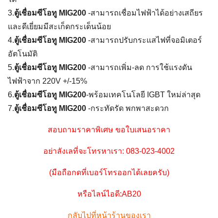
Search
3.
ตู้เชื่อมซีโอทู MIG200
-สามารถเชื่อมไฟฟ้าได้อย่างเสถียร
for:
และดีเยี่ยมมีสะเก็ดกระเด็นน้อย
4.
ตู้เชื่อมซีโอทู MIG200
-สามารถปรับกระแสไฟที่จอมิเตอร์
อัตโนมัติ
5.
ตู้เชื่อมซีโอทู MIG200
-สามารถเพิ่ม-ลด การใช้แรงดัน
ไฟฟ้าจาก 220V +/-15%
6.
ตู้เชื่อมซีโอทู MIG200
-พร้อมเทคโนโลยี IGBT ใหม่ล่าสุด
7.
ตู้เชื่อมซีโอทู MIG200
-กระทัดรัด พกพาสะดวก
สอบถามราคาพิเศษ ขอใบเสนอราคา
อย่าลังเลที่จะโทรหาเรา: 083-023-4002
(มือถือกดที่เบอร์โทรออกได้เลยครับ)
หรือไลน์ไอดี:AB20
กลับไปที่หน้าร้านของเรา