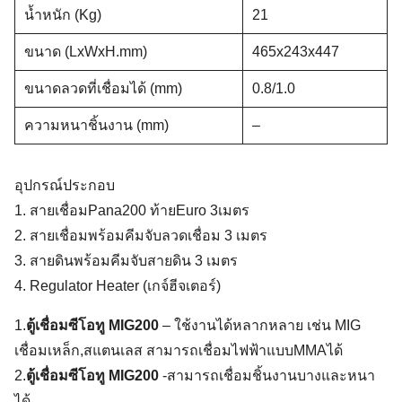
น้ำหนัก (Kg)
21
ขนาด (LxWxH.mm)
465x243x447
ขนาดลวดที่เชื่อมได้ (mm)
0.8/1.0
ความหนาชิ้นงาน (mm)
–
อุปกรณ์ประกอบ
1. สายเชื่อมPana200 ท้ายEuro 3เมตร
2. สายเชื่อมพร้อมคีมจับลวดเชื่อม 3 เมตร
3. สายดินพร้อมคีมจับสายดิน 3 เมตร
4. Regulator Heater (เกจ์ฮีจเตอร์)
1.
ตู้เชื่อมซีโอทู MIG200
– ใช้งานได้หลากหลาย เช่น MIG
เชื่อมเหล็ก,สแตนเลส สามารถเชื่อมไฟฟ้าแบบMMAได้
2.
ตู้เชื่อมซีโอทู MIG200
-สามารถเชื่อมชิ้นงานบางและหนา
ได้