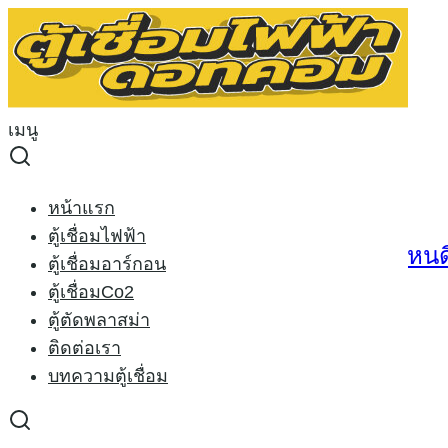
Skip
to
Search
content
for:
เครื่องเชื่อมอาร์กอน
เมนู
เครื่องเชื่อมอาร์กอน
หน้าแรก
ตู้เชื่อมไฟฟ้า
ตู้เชื่อมอาร์กอน ยี่ห้อไหน อย่างไร แบบไหน
ตู้เชื่อมอาร์กอน
ตู้เชื่อมCo2
16/02/2021
27/02/2026
บทความตู้เชื่อม
ตู้ตัดพลาสม่า
ติดต่อเรา
ตู้เชื่อมอาร์กอน (TIG) ตู้เชื่อมอาร์กอน หรือตู้เชื่อมทิ […]
บทความตู้เชื่อม