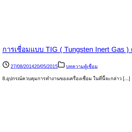
29/08/2014
20/06/2018
บทความตู้เชื่อม
18. ระยะยื่นของปลายลวดทังสเตน (Electrode Extension) เ […]