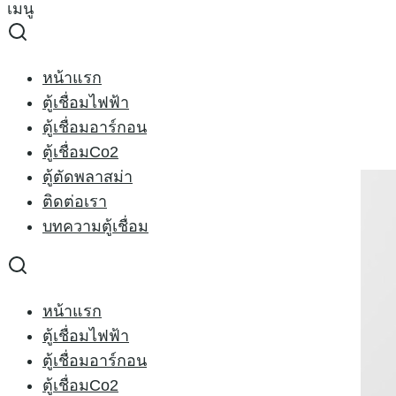
เมนู
Skip
to
Search
content
for:
อิน เวอร์เตอร์
หน้าแรก
ตู้เชื่อมไฟฟ้า
อิน เวอร์เตอร์
ตู้เชื่อมอาร์กอน
ตู้เชื่อมCo2
ตู้ตัดพลาสม่า
ติดต่อเรา
บทความตู้เชื่อม
หน้าแรก
ตู้เชื่อมไฟฟ้า
ตู้เชื่อมอาร์กอน
ตู้เชื่อมCo2