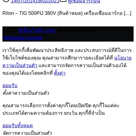
14/07/2014
19/02/2021
ตู้เชื่อมอาร์กอน
Rilon – TIG 500PIJ 380V (สินค้าหมด) เครื่องเชื่อมอาร์กอ […]
©2013
ตู้เชื่อมไฟฟ้า.com.
All rights reserved.
Wikipedia
Google
เราใช้คุกกี้เพื่อพัฒนาประสิทธิภาพ และประสบการณ์ที่ดีในการ
ใช้เว็บไซต์ของคุณ คุณสามารถศึกษารายละเอียดได้ที่
นโยบาย
ความเป็นส่วนตัว
และสามารถจัดการความเป็นส่วนตัวเองได้
ของคุณได้เองโดยคลิกที่
ตั้งค่า
ยอมรับ
ตั้งค่าความเป็นส่วนตัว
คุณสามารถเลือกการตั้งค่าคุกกี้โดยเปิด/ปิด คุกกี้ในแต่ละ
ประเภทได้ตามความต้องการ ยกเว้น คุกกี้ที่จำเป็น
ยอมรับทั้งหมด
จัดการความเป็นส่วนตัว