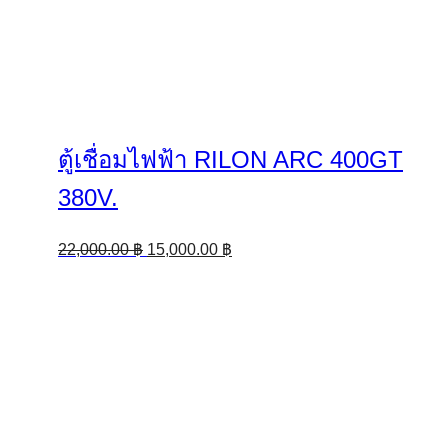
ตู้เชื่อมไฟฟ้า RILON ARC 400GT
380V.
Original
Current
22,000.00
฿
15,000.00
฿
price
price
was:
is:
22,000.00 ฿.
15,000.00 ฿.