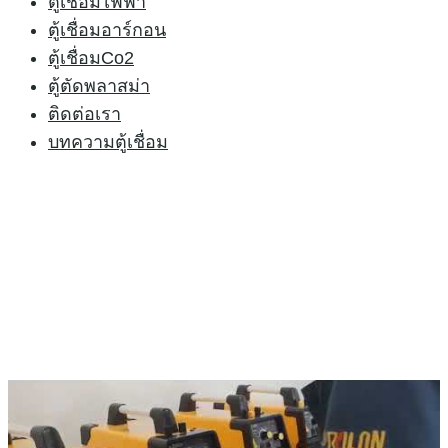
ตู้เชื่อมไฟฟ้า
*รุ่นนี้ไม่สามารถเชื่อมอะลูมิเนียมได้นะครับ
ตู้เชื่อมอาร์กอน
สนใจติดต่อสอบถาม โทร
083-0234002
ไลน์: AB20
ตู้เชื่อมCo2
ตู้ตัดพลาสม่า
ติดต่อเรา
บทความตู้เชื่อม