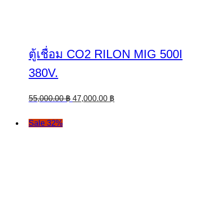
ตู้เชื่อม CO2 RILON MIG 500I
380V.
Original
Current
55,000.00
฿
47,000.00
฿
price
price
was:
is:
Sale 32%
55,000.00 ฿.
47,000.00 ฿.