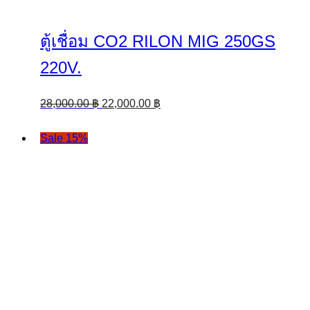
ตู้เชื่อม CO2 RILON MIG 250GS
220V.
Original
Current
28,000.00
฿
22,000.00
฿
price
price
was:
is:
Sale 15%
28,000.00 ฿.
22,000.00 ฿.