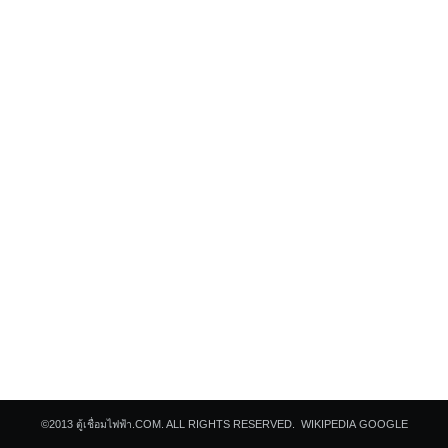
Search
for:
©2013
ตู้เชื่อมไฟฟ้า.COM.
ALL RIGHTS RESERVED.
WIKIPEDIA
GOOGLE