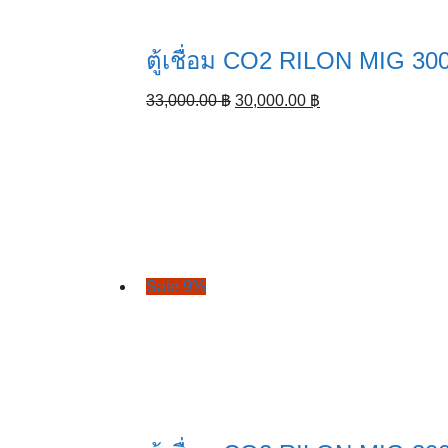
ตู้เชื่อม CO2 RILON MIG 3
Original
Current
33,000.00
฿
30,000.00
฿
price
price
was:
is:
33,000.00 ฿.
30,000.00 ฿.
Sale 9%