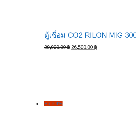
ตู้เชื่อม CO2 RILON MIG 30
Original
Current
29,000.00
฿
26,500.00
฿
price
price
was:
is:
29,000.00 ฿.
26,500.00 ฿.
Sale 9%