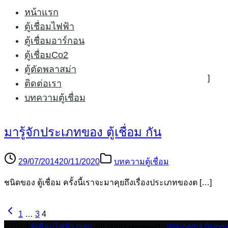
หน้าแรก
การบำรุงตู้เชื่อม
ตู้เชื่อมไฟฟ้า
ตู้เชื่อมอาร์กอน
ตู้เชื่อมCo2
31/07/2014
25/05/2015
บทความตู้เชื่อม
ตู้ตัดพลาสม่า
การบำรุง ตู้เชื่อม 1 การเลือก ตู้เชื่อม และการดูแลรักษา […]
ติดต่อเรา
บทความตู้เชื่อม
มารู้จักประเภทของ ตู้เชื่อม กัน
29/07/2014
20/11/2020
บทความตู้เชื่อม
ชนิดของ ตู้เชื่อม ครั้งนี้เราจะมาคุยถึงเรื่องประเภทของต […]
1
…
3
4
©2013
ตู้เชื่อมไฟฟ้า.com.
All rights reserved.
Wikipedia
Googl