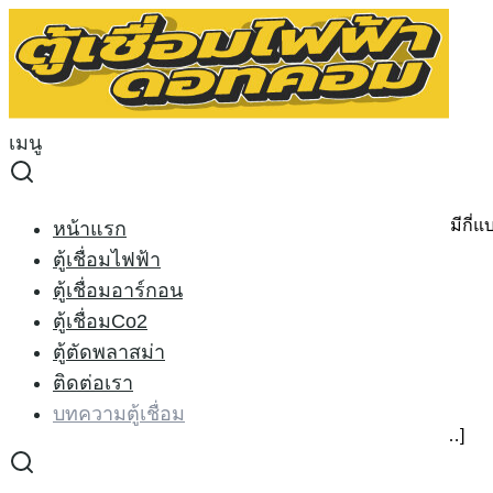
Skip
to
Search
content
for:
บทความตู้เชื่อม
เมนู
บทความตู้เชื่อม
บทความตู้เชื่อม ตู้เชื่อมแบบไหนดี ตู้เชื่อมยี่ห้อไหนดี ตู้เชื่อมมีกี่
หน้าแรก
ตู้เชื่อมไฟฟ้า
ตู้เชื่อมอาร์กอน
ตู้เชื่อมCo2
การบำรุง ตู้เชื่อม 2
ตู้ตัดพลาสม่า
ติดต่อเรา
01/08/2014
25/05/2015
บทความตู้เชื่อม
บทความตู้เชื่อม
การบำรุงรักษา ตู้เชื่อมไฟฟ้า 2(ต่อ) เรามาพูดถึงการบำรุง […]