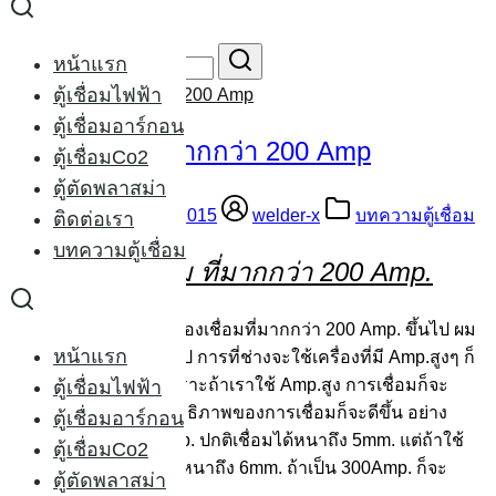
Skip
to
Search
หน้าแรก
content
for:
ตู้เชื่อมไฟฟ้า
เครื่องเชื่อม ที่มากกว่า 200 Amp
ตู้เชื่อมอาร์กอน
เครื่องเชื่อม ที่มากกว่า 200 Amp
ตู้เชื่อมCo2
ตู้ตัดพลาสม่า
14/08/2014
16/09/2015
welder-x
บทความตู้เชื่อม
ติดต่อเรา
บทความตู้เชื่อม
เครื่องเชื่อม ที่มากกว่า 200 Amp.
ครั้งนี้จะมาคุยเรื่อง เครื่องเชื่อมที่มากกว่า 200 Amp. ขึ้นไป ผม
หน้าแรก
จะพูดถึงเครื่องโดยทั่วไป การที่ช่างจะใช้เครื่องที่มี Amp.สูงๆ ก็
ต้องอยู่ที่การใช้งาน เพราะถ้าเราใช้ Amp.สูง การเชื่อมก็จะ
ตู้เชื่อมไฟฟ้า
เชื่อมได้หนาขึ้น ประสิทธิภาพของการเชื่อมก็จะดีขึ้น อย่าง
ตู้เชื่อมอาร์กอน
เชื่อมอาร์กอน 200 Amp. ปกติเชื่อมได้หนาถึง 5mm. แต่ถ้าใช้
ตู้เชื่อมCo2
250 Amp. ก็จะเชื่อมได้หนาถึง 6mm. ถ้าเป็น 300Amp. ก็จะ
ตู้ตัดพลาสม่า
เชื่อมได้หนาถึง 8mm.