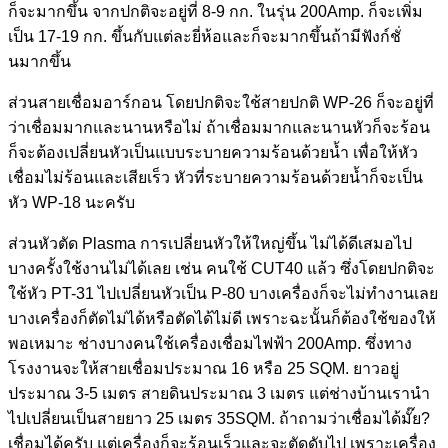
ก็จะมากขึ้น จากปกติจะอยู่ที่ 8-9 กก. ในรุ่น 200Amp. ก็จะเพิ่ม
เป็น 17-19 กก. ขึ้นกับแต่ละยี่ห้อและก็จะมากขึ้นถ้ามีฟังก์ชั่
นมากขึ้น
ส่วนสายเชื่อมอาร์กอน โดยปกติจะใช้สายปกติ WP-26 ก็จะอยู่ที่
ว่าเชื่อมมากและนานหรือไม่ ถ้าเชื่อมมากและนานหัวก็จะร้อน
ก็จะต้องเปลี่ยนหัวเป็นแบบระบายความร้อนด้วยน้ำ เพื่อให้หัว
เชื่อมไม่ร้อนและเสียเร็ว หัวที่ระบายความร้อนด้วยน้ำก็จะเป็น
หัว WP-18 นะครับ
ส่วนหัวตัด Plasma การเปลี่ยนหัวให้ใหญ่ขึ้น ไม่ได้ดีเสมอไป
บางครั้งใช้งานไม่ได้เลย เช่น คนใช้ CUT40 แล้ว ซึ่งโดยปกติจะ
ใช้หัว PT-31 ไปเปลี่ยนหัวเป็น P-80 บางเครื่องก็จะไม่ทำงานเลย
บางเครื่องก็ตัดไม่ได้หรือตัดได้ไม่ดี เพราะฉะนั้นก็ต้องใช้ของให้
พอเหมาะ ช่างบางคนใช้เครื่องเชื่อมไฟฟ้า 200Amp. ซึ่งทาง
โรงงานจะให้สายเชื่อมประมาณ 16 หรือ 25 SQM. ยาวอยู่
ประมาณ 3-5 เมตร สายดินประมาณ 3 เมตร แต่ช่างบ้านเรานำ
ไปเปลี่ยนเป็นสายยาว 25 เมตร 35SQM. ถ้าถามว่าเชื่อมได้มั๊ย?
เชื่อมได้ครับ แต่เครื่องก็จะร้อนเร็วและจะตัดดับไป เพราะเครื่อง