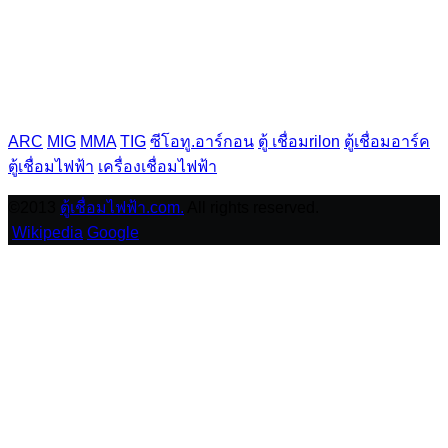
ARC
MIG
MMA
TIG
ซีโอทู.อาร์กอน
ตู้ เชื่อมrilon
ตู้เชื่อมอาร์ค
ตู้เชื่อมไฟฟ้า
เครื่องเชื่อมไฟฟ้า
©2013
ตู้เชื่อมไฟฟ้า.com.
All rights reserved.
Wikipedia
Google