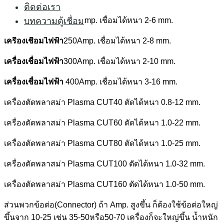
ติดต่อเรา
เครื่องเชื่อมไฟฟ้า
200Amp. เชื่อมได้หนา 2-6 mm.
บทความตู้เชื่อม
เครื่องเชื่อมไฟฟ้า
250Amp. เชื่อมได้หนา 2-8 mm.
เครื่องเชื่อมไฟฟ้า
300Amp. เชื่อมได้หนา 2-10 mm.
เครื่องเชื่อมไฟฟ้า
400Amp. เชื่อมได้หนา 3-16 mm.
เครื่องตัดพลาสม่า Plasma CUT40 ตัดได้หนา 0.8-12 mm.
เครื่องตัดพลาสม่า Plasma CUT60 ตัดได้หนา 1.0-22 mm.
เครื่องตัดพลาสม่า Plasma CUT80 ตัดได้หนา 1.0-25 mm.
เครื่องตัดพลาสม่า Plasma CUT100 ตัดได้หนา 1.0-32 mm.
เครื่องตัดพลาสม่า Plasma CUT160 ตัดได้หนา 1.0-50 mm.
ส่วนพวกข้อต่อ(Connector) ถ้า Amp. สูงขึ้น ก็ต้องใช้ข้อต่อใหญ่
ขึ้นจาก 10-25 เช่น 35-50หรือ50-70 เครื่องก็จะใหญ่ขึ้น น้ำหนัก