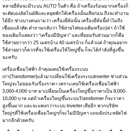
หลายยี่ห้อจะมีระบบ AUTO ในตัว คือ ถ้าเครื่องร้อนมากเครื่องก็
จะตัดเองอัตโนมัติและหยุดพักให้เครื่องเย็นเสียก่อน ถึงจะทำงาน
ได้อีก ช่างบางคนถามว่า เครื่องยี่ห้อนั้น เครื่องยี่ห้อนี้ทำไมถึง
เชื่อมแล้วตัด คำถามกลับว่า ใช้สายไฟของเดิมหรือเปล่า ถ้าใช้
ของเดิมก็แสดงว่า “เครื่องมีปัญหา” และที่ยอมรับส่วนมากก็คือ
ใช้สายยาวกว่า 25 เมตรบ้าง 40 เมตรบ้าง ก็แล้วแต่ ถ้าคุณอยาก
ใช้สายยาวก็ควรที่จะใช้เครื่องให้ใหญ่ขึ้น ก็จะได้กำลังที่สูงขึ้น
นะครับ
เครื่องเชื่อมไฟฟ้า ถ้าคุณเคยใช้เครื่องระบบ
เก่า(Transformer)แล้วมาเปลี่ยนใช้เครื่องระบบInverter ช่างส่วน
ใหญ่จะไม่ยอมรับเรื่องราคา เพราะเคยใช้เครื่องเชื่อมไฟฟ้า
3,000-4,000 บาท มาเปลี่ยนเป็นเครื่องใหญ่ขึ้นราคาเป็น 8,000-
10,000 บาท แต่ถ้าเครื่องใหญ่ขึ้นระบบTransformer ก็จะราคา
สูงขึ้นมาก และจะแพงกว่าระบบ Inverter เสียอีก พวกบริษัท
ใหญ่ๆที่ใช้เครื่องเชื่อมใหญ่ๆก็จะไม่มีปัญหา แถมยังประหยัดไฟ
มากอีกด้วยครับ