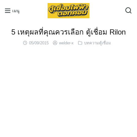
Skip
เมนู
to
content
5 เหตุผลที่คุณควรเลือก ตู้เชื่อม Rilon
05/09/2015
welder-x
บทความตู้เชื่อม