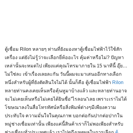
ตู้เชื่อม Rilon หลายๆ ท่านที่ยังมองหาตู้เชื่อมไฟฟ้าไว้ใช้สัก
เครื่อง แต่ยังไม่รู้ว่าจะเลือกยี่ห้ออะไร คุ้มค่าหรือไม่? ปัญหา
เหล่านั้นจะหมดไป เพียงแค่คุณโทรมาภายใน 15 นาทีนี้ อุ๊ย…
ไม่ใช่ละ เข้าเรื่องเลยละกัน วันนี้ผมจะมาเสนออีกทางเลือก
หนึ่งสำหรับผู้ที่ยังตัดสินใจไม่ได้ นั้นก็คือ ตู้เชื่อมไฟฟ้า
Rilon
หลายท่านคงเคยเห็นหรือคุ้นหูมาบ้างแล้ว และหลายท่านอาจ
จะไม่เคยเห็นหรือไม่เคยได้ยินชื่อ”ไรลอน”เลย เพราะเราไม่ได้
โฆษณาลงในสื่อโทรทัศน์หรือสิ่งพิมพ์ต่างๆมีเพียงความ
ประทับใจ ความมั่นใจในคุณภาพ บอกต่อกันปากต่อปากใน
หมู่ช่างเชื่อมเท่านั้น เพียงแค่นี้สินค้าเราก็ไม่พอเพียงสำหรับ
ช่างเชื่อมทั่วประเทศแล้ว เราไปดูถึงเหตุผลในการเลือก
ตู้