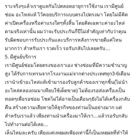
ราะจริงๆแล้วเราดูแลกันไปตลอดอายุการใช้งาน เรามีศูนย์
ซ่อม อะไหล่แท้ ไว้คอยบริการแบบตรงไปตรงมา โดยไม่มีคิด
ค่าเปิดเครื่องหรือค่าแรงใดๆทั้งสิ้น โดยคิดเฉพาะค่าอะไหล่
ตามจริงเท่านั้น ผมว่าจะรับประกันกี่ปีไม่สำคัญเท่ากับว่าคุณ
รับผิดชอบการรับประกันและบริการหลังการขายดีแค่ไหน
มากกว่า สำหรับเรา รวดเร็ว รอรับกลับไปเลยครับ…
5. มีศูนย์บริการ
เรามีศูนย์ซ่อมโดยตรงของเราเอง ช่างซ่อมที่มีความชำนาญ
สูง ได้รับการเทรนจากโรงงานแม่จากต่างประเทศทุก3-6เดือน
เรานำเข้าอะไหล่แท้เข้ามารองรับลูกค้าของเราทุกชิ้น(ไม่นำ
อะไหล่คลองถมมาเทียบใช้เด็ดขาด) ไม่ต้องรอส่งเครื่องเป็น
ทอดๆเพื่อรอซ่อม โชคไม่ได้อาจเป็นเดือนๆยังไม่ได้เครื่องกลับ
คืน สร้างความเสียหายให้ธุรกิจของท่านเป็นอย่างมาก แต่
สำหรับเราแล้ว เพียงท่านนำเครื่องมาให้เรา…แล้วรอรับกลับ
ไปทำงานต่อได้เลย…
เห็นไหมละครับ เพียงแค่เหตุผลเพียงเท่านี้ก็เป็นเหตุผลที่ทำให้