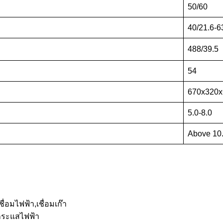
50/60
40/21.6-6
488/39.5
54
670x320x
5.0-8.0
Above 10
อมไฟฟ้า,เชื่อมเก๊า
กระแสไฟฟ้า