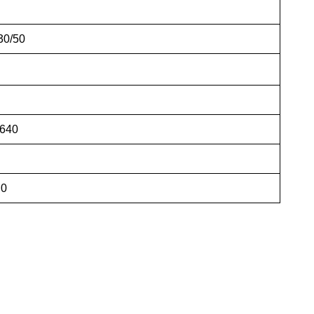
30/50
640
.0