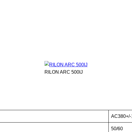
RILON ARC 500IJ
AC380+/
50/60