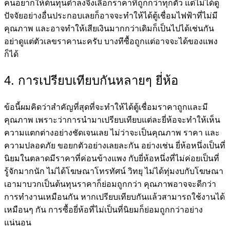
คนอยากให้ต้นทุนต่ำลงจึงเลือกราคาที่ถูกกว่าทุกตัว แต่ไม่ได้ดู
ปัจจัยอย่างอื่นประกอบเลยก็อาจจะทำให้ได้ตู้เชื่อมไฟฟ้าที่ไม่มี
คุณภาพ และอาจทำให้เสียเงินมากกว่าเดิมก็เป็นไปได้เช่นกัน
อย่าดูแต่ตัวเลขราคานะครับ บางทีซื้อถูกแต่อาจจะได้ของแพง
ก็ได้
4. การเปรียบเทียบกันหลายๆ ยี่ห้อ
ข้อนี้ผมคิดว่าสำคัญที่สุดที่จะทำให้ได้ตู้เชื่อมราคาถูกและมี
คุณภาพ เพราะว่าการนำมาเปรียบเทียบแต่ละยี่ห้อจะทำให้เห็น
ความแตกต่างอย่างชัดเจนเลย ไม่ว่าจะเป็นคุณภาพ ราคา และ
ความปลอดภัย ขอยกตัวอย่างเลยละกัน อย่างเช่น ยี่ห้อหนึ่งเป็นที่
นิยมในตลาดมีราคาที่ค่อนข้างแพง กับยี่ห้อหนึ่งที่ไม่ค่อยเป็นที่
รู้จักมากนัก ไม่ได้โฆษณาโทรทัศน์ วิทยุ ไม่ได้ทุ่มงบกับโฆษณา
เอามาบวกเป็นต้นทุนราคาก็ย่อมถูกกว่า คุณภาพอาจจะดีกว่า
การทำงานเหมือนกัน หากเปรียบเทียบกันแล้วสามารถใช้งานได้
เหมือนๆ กัน การซื้อยี่ห้อที่ไม่เป็นที่นิยมก็ย่อมถูกกว่าอย่าง
แน่นอน