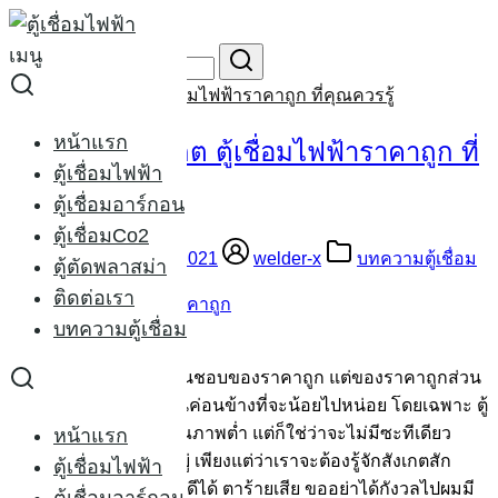
Skip
to
เมนู
Search
content
for:
เทคนิคการสังเกต ตู้เชื่อมไฟฟ้าราคาถูก ที่คุณควรรู้
หน้าแรก
เทคนิคการสังเกต ตู้เชื่อมไฟฟ้าราคาถูก ที่
ตู้เชื่อมไฟฟ้า
คุณควรรู้
ตู้เชื่อมอาร์กอน
ตู้เชื่อมCo2
06/09/2015
24/02/2021
welder-x
บทความตู้เชื่อม
ตู้ตัดพลาสม่า
ติดต่อเรา
บทความตู้เชื่อม
NIKATEC-200
ผมเชื่อว่าหลายคนคงชื่นชอบของราคาถูก แต่ของราคาถูกส่วน
มากจะมีอายุการใช้งานค่อนข้างที่จะน้อยไปหน่อย โดยเฉพาะ ตู้
เชื่อมราคาถูก และมีคุณภาพต่ำ แต่ก็ใช่ว่าจะไม่มีซะทีเดียว
หน้าแรก
ของดีราคาถูกยังคงมีอยู่ เพียงแต่ว่าเราจะต้องรู้จักสังเกตสัก
ตู้เชื่อมไฟฟ้า
หน่อย เข้าทำนองว่า ตาดีได้ ตาร้ายเสีย ขออย่าได้กังวลไปผมมี