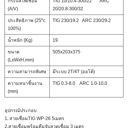
กระแสไฟเชื่อม
TIG 10/10.4-300/22 ARC
(A/V)
20/20.8-300/32
o
ประสิทธิภาพ (25
c
TIG 230/19.2 ARC 230/29.2
100%)
น้ำหนัก (Kg)
19
ขนาด
505x203x375
(LxWxH.mm)
ความสามารถพิเศษ
มีระบบ 2T/4T (ออโต้)
ความหนาชิ้นงาน
TIG 0.3-8.0 ARC 1.0-10.0
(mm)
อุปกรณ์ประกอบ
1. สายเชื่อมTIG WP-26 5เมตร
Search
2.สายเชื่อมพร้อมคีมจับลวดเชื่อม 3 เมตร
for: