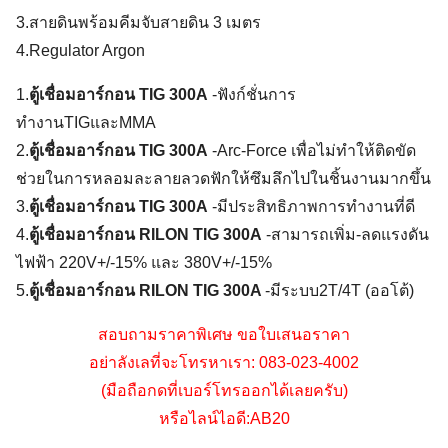
3.สายดินพร้อมคีมจับสายดิน 3 เมตร
4.Regulator Argon
1.
ตู้เชื่อมอาร์กอน TIG 300A
-ฟังก์ชั่นการ
ทำงานTIGและMMA
2.
ตู้เชื่อมอาร์กอน TIG 300A
-Arc-Force เพื่อไม่ทำให้ติดขัด
ช่วยในการหลอมละลายลวดฟักให้ซึมลึกไปในชิ้นงานมากขึ้น
3.
ตู้เชื่อมอาร์กอน TIG 300A
-มีประสิทธิภาพการทำงานที่ดี
4.
ตู้เชื่อมอาร์กอน RILON TIG 300A
-สามารถเพิ่ม-ลดแรงดัน
ไฟฟ้า 220V+/-15% และ 380V+/-15%
5.
ตู้เชื่อมอาร์กอน RILON TIG 300A
-มีระบบ2T/4T (ออโต้)
สอบถามราคาพิเศษ ขอใบเสนอราคา
อย่าลังเลที่จะโทรหาเรา: 083-023-4002
(มือถือกดที่เบอร์โทรออกได้เลยครับ)
หรือไลน์ไอดี:AB20