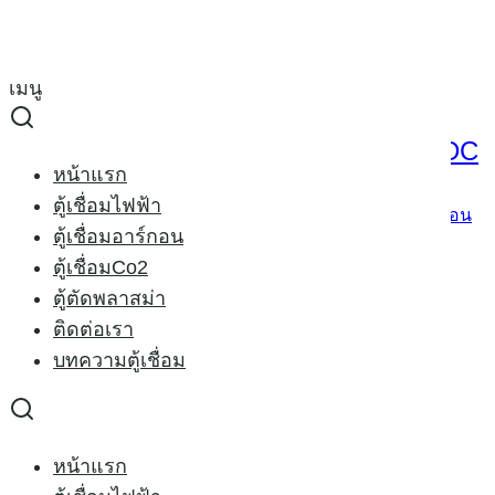
Skip
to
Search
content
for:
เมนู
ตู้เชื่อมอาร์กอน RILON TIG 315P AC/DC
ตู้เชื่อมอาร์กอน RILON TIG 315P AC/DC
หน้าแรก
ตู้เชื่อมไฟฟ้า
14/07/2014
19/02/2021
welder-x
ตู้เชื่อมอาร์กอน
ตู้เชื่อมอาร์กอน
ตู้เชื่อมCo2
ตู้ตัดพลาสม่า
ติดต่อเรา
บทความตู้เชื่อม
หน้าแรก