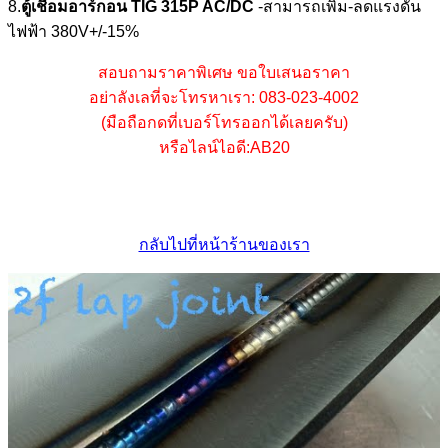
8.
ตู้เชื่อมอาร์กอน TIG
315P AC/DC
-สามารถเพิ่ม-ลดแรงดัน
ไฟฟ้า 380V+/-15%
สอบถามราคาพิเศษ ขอใบเสนอราคา
อย่าลังเลที่จะโทรหาเรา: 083-023-4002
(มือถือกดที่เบอร์โทรออกได้เลยครับ)
หรือไลน์ไอดี:AB20
กลับไปที่หน้าร้านของเรา