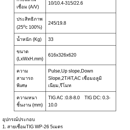
10/10.4-315/22.6
เชื่อม (A/V)
ประสิทธิภาพ
245/19.8
o
(25
c 100%)
น้ำหนัก (Kg)
33
ขนาด
616x326x620
(LxWxH.mm)
ความ
Pulse,Up slope,Down
สามารถ
Slope,2T/4T,AC เชื่อมอลูมิ
พิเศษ
เนียม,รีโมท
ความหนา
TIG AC :0.8-8.0 TIG DC: 0.3-
ชิ้นงาน (mm)
10.0
อุปกรณ์ประกอบ
1. สายเชื่อมTIG WP-26 5เมตร