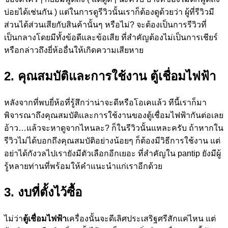
บ่อยได้เช่นกัน ) แต่ในการดูรีวิวนั้นเราก็ต้องดูด้วยว่า ผู้ที่รีวิวมี
ส่วนได้ส่วนเสียกับสินค้านั้นๆ หรือไม่? จะต้องเป็นการรีวิวที่
เป็นกลางโดยมีทั้งข้อดีและข้อเสีย ที่สำคัญต้องไม่เป็นการเชียร์
หรือกล่าวถึงยี่ห้ออื่นให้เกิดความเสียหาย
2. คุณสมบัติและการใช้งาน ตู้เชื่อมไฟฟ้า
หลังจากที่พบยี่ห้อที่รู้สึกว่าน่าจะดีหรือโอเคแล้ว ทีนี้เราก็มา
พิจารณาถึงคุณสมบัติและการใช้งานของตู้เชื่อมไฟฟ้ากันต่อเลย
อ้าว…แล้วจะหาดูจากไหนละ? ก็ในรีวิวนั้นแหละครับ ถ้าหากใน
รีวิวไม่ได้บอกถึงคุณสมบัติอย่างน้อยๆ ก็ต้องมีวิธีการใช้งาน แต่
อย่าได้กังวลไปเรายังมีตัวเลือกอีกเยอะ ที่สำคัญใน pantip ยังมีผู้
รู้หลายท่านที่พร้อมให้คำแนะนำแก่เราอีกด้วย
3. งบที่ตั้งไว้ซื้อ
ไม่ว่า
ตู้เชื่อมไฟฟ้า
เครื่องนั้นจะดีเลิศประเสริฐศรีสักแค่ไหน แต่