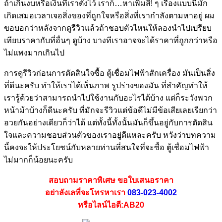
ถ้าเกินงบหรือเงินที่เราตั้งไว้ เราก็…หาเพิ่มสิ! ๆ เรื่องแบบนี้มัก
เกิดเสมอเวลาเจอสิ่งของที่ถูกใจหรือสิ่งที่เรากำลังตามหาอยู่ ผม
ขอบอกว่าหลังจากดูรีวิวแล้วถ้าชอบตัวไหนให้ลองนำไปเปรียบ
เทียบราคากับที่อื่นๆ ดูบ้าง บางทีเราอาจจะได้ราคาที่ถูกกว่าหรือ
ไม่แพงมากเกินไป
การดูรีวิวก่อนการตัดสินใจซื้อ ตู้เชื่อมไฟฟ้าสักเครื่อง มันเป็นสิ่ง
ที่ดีนะครับ ทำให้เราได้เห็นภาพ รูปร่างของมัน ที่สำคัญทำให้
เรารู้ด้วยว่าสามารถนำไปใช้งานกับอะไรได้บ้าง แต่ก็ระวังพวก
หน้าม้าบ้างก็ดีนะครับ ที่มักจะรีวิวแต่ข้อดีไม่มีข้อเสียเลยเรียกว่า
อวยกันอย่างเดียวก็ว่าได้ แต่ทั้งนี้ทั้งนั้นมันก็ขึ้นอยู่กับการตัดสิน
ใจและความชอบส่วนตัวของเราอยู่ดีแหละครับ หวังว่าบทความ
นี้คงจะให้ประโยชน์กับหลายท่านที่สนใจที่จะซื้อ ตู้เชื่อมไฟฟ้า
ไม่มากก็น้อยนะครับ
สอบถามราคาพิเศษ ขอใบเสนอราคา
อย่าลังเลที่จะโทรหาเรา
083-023-4002
หรือไลน์ไอดี:AB20