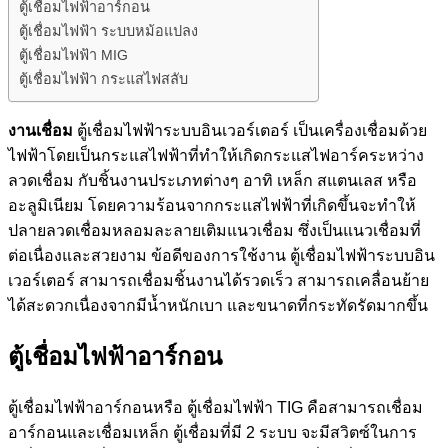
ตู้เชื่อมไฟฟ้าอาร์กอน
ตู้ตัดพลาสม่า
ตู้เชื่อมไฟฟ้า ระบบหม้อแปลง
ติดต่อเรา
ตู้เชื่อมไฟฟ้า MIG
บทความตู้เชื่อม
ตู้เชื่อมไฟฟ้า กระแสไฟสลับ
งานเชื่อม
ตู้เชื่อมไฟฟ้าระบบอินเวอร์เตอร์ เป็นเครื่องเชื่อมด้วย
ไฟฟ้าโดยเป็นกระแสไฟฟ้าที่ทำให้เกิดกระแสไฟอาร์คระหว่าง
ลวดเชื่อม กับชิ้นงานประเภทต่างๆ อาทิ เหล็ก สแตนเลส หรือ
อะลูมิเนียม โดยความร้อนจากกระแสไฟฟ้าที่เกิดขึ้นจะทำให้
ปลายลวดเชื่อมหลอมละลายเติมแนวเชื่อม ซึ่งเป็นแนวเชื่อมที่
ต่อเนื่องและสวยงาม ข้อดีของการใช้งาน ตู้เชื่อมไฟฟ้าระบบอิน
เวอร์เตอร์ สามารถเชื่อมชิ้นงานได้รวดเร็ว สามารถเคลื่อนย้าย
ได้สะดวกเนื่องจากมีน้ำหนักเบา และขนาดที่กระทัดรัดมากขึ้น
ตู้เชื่อมไฟฟ้า
อาร์กอน
ตู้เชื่อมไฟฟ้าอาร์กอนหรือ ตู้เชื่อมไฟฟ้า TIG คือสามารถเชื่อม
อาร์กอนและเชื่อมเหล็ก ตู้เชื่อมที่มี 2 ระบบ จะมีสวิตซ์ในการ