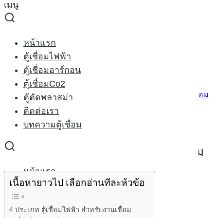
เมนู
Skip
to
Search
content
for:
งานเชื่อม กับประเภทเครื่องเชื่อม
หน้าแรก
ตู้เชื่อมไฟฟ้า
งานเชื่อม กับประเภทเครื่องเชื่อม
ตู้เชื่อมอาร์กอน
ตู้เชื่อมCo2
04/02/2015
25/02/2021
welder-x
บทความตู้เชื่อม
ตู้ตัดพลาสม่า
ติดต่อเรา
บทความตู้เชื่อม
Photo by
Shane Cottle
on
Unsplash
4
ประเภท
ตู้เชื่อมไฟฟ้า สำหรับงานเชื่อม
หน้าแรก
เนื้อหายาวไป เลือกอ่านทีละห้วข้อ
ตู้เชื่อมไฟฟ้า
ตู้เชื่อมอาร์กอน
4 ประเภท ตู้เชื่อมไฟฟ้า สำหรับงานเชื่อม
ตู้เชื่อมCo2