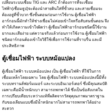
เปลี่ยนระบบเชื่อม TIG และ ARC ถ้าต้องการที่จะเชื่อม
ไฟฟ้า(เชื่อมธูป)จะต้องนำสายดินใส่ที่ขั้วลบ และสายเชื่อมจะ
ต้องอยู่ที่ขั้วบวก ซึ่งขั้นตอนก่อนการใช้งาน ตู้เชื่อมไฟฟ้า
อาร์กอนนี้มักทำให้ช่างเชื่อมไม่ค่อยเข้าใจหรือสับสนขั้นตอน จึง
ทำให้เกิดความเข้าใจผิดว่า ตู้เชื่อมไฟฟ้าอาร์กอนชนิดนี้ใช้งาน
ยากและเสียง่าย แต่ความจริงแล้วก่อนการใช้งาน ตู้เชื่อมไฟฟ้า
ชนิดอาร์กอนต้องเข้าใจวิธีใช้เพื่อการใช้งานที่ราบรื่น และมี
ประสิทธิภาพ
ตู้เชื่อมไฟฟ้า
ระบบหม้อแปลง
ตู้เชื่อมไฟฟ้า ระบบหม้อแปลง เป็น ตู้เชื่อมไฟฟ้า ที่ใช้ในการ
เชื่อมเหล็กโดยเฉพาะ โดย ตู้เชื่อมไฟฟ้า ระบบหม้อแปลงนี้มีทั้ง
ระบบทรานส์ฟอร์มเมอร์ และระบบอินเวอร์เตอร์ ซึ่งมีคุณสมบัติ
เฉพาะคือมีน้ำหนักเบา สามารถพกพาได้ ซึ่งเป็นข้อสังเกตใน
การเปรียบเทียบระหว่างแท้ที่ผลิตจากวัสดุคุณภาพมาตราฐาน
กับของเลียนแบบซึ่งมีน้ำหนักมากไม่สามารถพกพาได้อย่าง
สะดวก