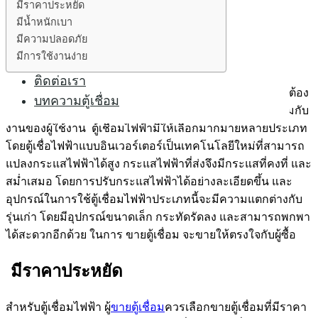
ตู้เชื่อมไฟฟ้า
มีราคาประหยัด
ตู้เชื่อมอาร์กอน
มีน้ำหนักเบา
มีความปลอดภัย
ตู้เชื่อมCo2
มีการใช้งานง่าย
ตู้ตัดพลาสม่า
ติดต่อเรา
การขายตู้เชื่อม ไม่ว่าจะประเภทใดก็ตาม อันดับแรกที่ผู้ขายต้อง
บทความตู้เชื่อม
คำนึงถึงผู้ซื้อเป็นสำคัญ ตู้เชื่อมต้องมีคุณภาพ และ เหมาะสมกับ
งานของผู้ใช้งาน ตู้เชื่อมไฟฟ้ามีให้เลือกมากมายหลายประเภท
โดยตู้เชื่อไฟฟ้าแบบอินเวอร์เตอร์เป็นเทคโนโลยีใหม่ที่สามารถ
แปลงกระแสไฟฟ้าได้สูง กระแสไฟฟ้าที่ส่งจึงมีกระแสที่คงที่ และ
สม่ำเสมอ โดยการปรับกระแสไฟฟ้าได้อย่างละเอียดขึ้น และ
อุปกรณ์ในการใช้ตู้เชื่อมไฟฟ้าประเภทนี้จะมีความแตกต่างกับ
รุ่นเก่า โดยมีอุปกรณ์ขนาดเล็ก กระทัดรัดลง และสามารถพกพา
ได้สะดวกอีกด้วย ในการ ขายตู้เชื่อม จะขายให้ตรงใจกับผู้ซื้อ
มีราคาประหยัด
สำหรับตู้เชื่อมไฟฟ้า ผู้
ขายตู้เชื่อม
ควรเลือกขายตู้เชื่อมที่มีราคา