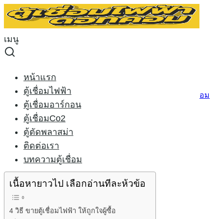
Skip
to
Search
content
for:
เมนู
ขายตู้เชื่อมไฟฟ้า ให้ถูกใจผู้ซื้อ
ขายตู้เชื่อมไฟฟ้า ให้ถูกใจผู้ซื้อ
หน้าแรก
ตู้เชื่อมไฟฟ้า
04/06/2015
24/02/2021
welder-x
บทความตู้เชื่อม
ตู้เชื่อมอาร์กอน
ตู้เชื่อมCo2
rilon-arc-300
ตู้ตัดพลาสม่า
ติดต่อเรา
4 วิธี
ขายตู้เชื่อมไฟฟ้า
ให้ถูกใจผู้ซื้อ
บทความตู้เชื่อม
เนื้อหายาวไป เลือกอ่านทีละห้วข้อ
หน้าแรก
4 วิธี ขายตู้เชื่อมไฟฟ้า ให้ถูกใจผู้ซื้อ