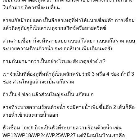
ในดำมาก ก็ควรที่จะเปลื่ยน
สายแก๊สมีรอยแตก เป็นอีกสาเหตุที่ทำให้แนวเชื่อมดำ การเชื่อม
แล้วติดๆดับๆก็เป็นสาเหตุจากสวิตช์หรือสายสวิตช์
ส่วนสายเชื่อม ก็จะมีหลายแบบ แบบแก๊สแยก แบบแก๊สรวม แบบ
ระบายความร้อนด้วยน้ำ จะขออธิบายเพิ่มเติมนะครับ
ถามกันมามากว่าเป็นอย่างไรและสังเกตุอย่างไร?
เราจำเป็นที่ต้องดูที่หน้าตู้เป็นหลักครับว่ามี 3 หรือ 4 ช่อง ถ้ามี 3
ช่อง ส่วนใหญ่แล้วจะเป็น แก๊สรวม
ถ้าเป็น 4 ช่อง แล้วส่วนใหญ่จะเป็น แก๊สแยก
สายที่ระบายความร้อนด้วยน้ำ จะมีสายน้ำเพิ่มขึ้นอีก 2 เส้นก็คือ
สายน้ำเข้าและสายน้ำออก
หัวเชื่อม Torch ก็จะเป็นหัวที่ระบายความร้อนด้วยน้ำ เช่น
WP12/WP18/WP24/WP25/WP27 แต่ที่นิยมในบ้านเราคือ