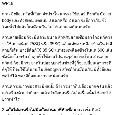
WP18
ส่วน Collet หรือที่เรียก จำปา นั้น ควรจะใช้เบอร์เดียวกับ Collet
body และทังสเตน แต่แบบ 3 แฉกหรือ 2 แฉก จะดีกว่ากัน ซึ่ง
โดยทั่วไปแล้วก็เหมือนกัน ไม่ได้แตกต่างกันนะครับ
ส่วนสายเชื่อมก็จะมีหลายขนาด สำหรับสายเชื่อมอาร์กอนก็ควร
จะใช้อย่างน้อย 25SQ หรือ 35SQ แล้วแต่ทองเหลืองข้างในว่ามี
สายกี่เส้น บางยี่ห้อก็ใช้ 35 SQ แต่ทองเหลืองข้างในแค่ 600 เส้น
ซึ่งน้อยไปครับ ถ้าลูกค้าใช้งานไปนานๆสายก็จะร้อน ส่วนสาย
สวิตช์ ก็จะมีการขาดในบ่อยๆยกเว้นช่างที่รู้ก็จะเปลี่ยนเอาสายที่
ดีๆให้ ก็จะใช้ได้นาน ไม่เกิดปัญหา สวิชต์ก็เหมือนกัน มีทั้งดีและ
พอใช้ได้ ของดีก็จะแพงกว่าหน่อยครับ
ส่วนความยาวของสายมีผลมั๊ย ถ้ายาวมากก็เปลืองมากครับ แล้ว
แต่เครื่องด้วยว่าถ้ายาวแล้วกำลังพอหรือไม่ เครื่องนั้นใช้สายได้
ยาวเท่าไร
3.
แก๊สไม่มาหรือไม่มีแก๊สผ่านมาที่หัวเชื่อม
ควรเช็คที่เกจ์