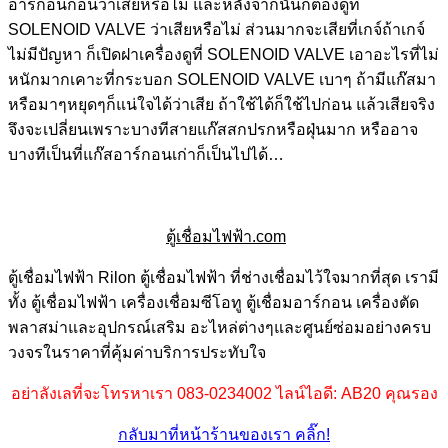
อาร์กอนก่อนว่าเสียหรือไม่ และหลังจากนั้นก็ต้องดูที่
SOLENOID VALVE ว่าเสียหรือไม่ ส่วนมากจะเสียที่เกจ์ถ้าเกจ์
ไม่มีปัญหา ก็เปิดฝาเครื่องดูที่ SOLENOID VALVE เอาอะไรที่ไม่
หนักมากเคาะที่กระบอก SOLENOID VALVE เบาๆ ถ้ามีแก๊สมา
หรือมาๆหยุดๆก็แน่ใจได้ว่าเสีย ถ้าใช้ได้ก็ใช้ไปก่อน แล้วเสียจริง
จึงจะเปลี่ยนเพราะบางทีสายแก๊สสกปรกหรือฝุ่นมาก หรืออาจ
บางทีเป็นที่แก๊สอาร์กอนเก่าก็เป็นไปได้…
ตู้เชื่อมไฟฟ้า.com
ตู้เชื่อมไฟฟ้า Rilon ตู้เชื่อมไฟฟ้า ที่ช่างเชื่อมไว้ใจมากที่สุด เรามี
ทั้ง ตู้เชื่อมไฟฟ้า เครื่องเชื่อมซีโอทู ตู้เชื่อมอาร์กอน เครื่องตัด
พลาสม่าและอุปกรณ์เสริม อะไหล่ต่างๆและศูนย์ซ่อมอย่างครบ
วงจรในราคาที่คุ้มค่าบริการประทับใจ
อย่าลังเลที่จะโทรหาเรา 083-0234002 ไลน์ไอดี: AB20 คุณรอง
กลับมาที่หน้าร้านของเรา คลิ๊ก!