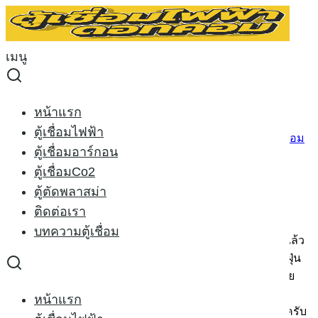
Skip
to
Search
content
for:
เมนู
การบำรุง ตู้เชื่อม 2
การบำรุง ตู้เชื่อม 2
หน้าแรก
ตู้เชื่อมไฟฟ้า
01/08/2014
25/05/2015
welder-x
บทความตู้เชื่อม
ตู้เชื่อมอาร์กอน
การบำรุงรักษา ตู้เชื่อมไฟฟ้า 2(ต่อ)
ตู้เชื่อมCo2
ตู้ตัดพลาสม่า
ติดต่อเรา
เรามาพูดถึงการบำรุงรักษาตู้เชื่อมกันต่อ
บทความตู้เชื่อม
1
.เรื่องฝุ่น
ควรที่จะเปิดฝาแล้วเป่าฝุ่นอย่างน้อยเดือนละครั้งแล้ว
แต่หน้างานว่าฝุ่นมากหรือน้อย แต่ที่พบมากคือ”ไม่เปิดเลย” ฝุ่น
ออกมาเป็นก้อนๆเลยนั้น จะทำให้พัดลมเสียก่อนแล้วตามด้วย
เครื่อง ซึ่งเราควรที่จะเปิดมาเป่าบ้างนะครับ บางคนบอกว่า
หน้าแรก
เครื่องมีรับประกันแต่ถ้าพัดลมเสียนี่ก็ไม่มีใครรับประกันนะครับ